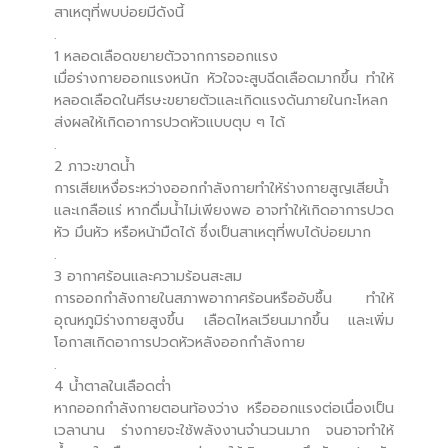
สาเหตุที่พบบ่อยมีดังนี้
.
1 หลอดเลือดขยายตัวจากการออกแรง
เมื่อร่างกายออกแรงหนัก หัวใจจะสูบฉีดเลือดมากขึ้น ทำให้
หลอดเลือดในศีรษะขยายตัวและเกิดแรงดันภายในกะโหลก
ส่งผลให้เกิดอาการปวดหัวแบบตุบ ๆ ได้
.
2 ภาวะขาดน้ำ
การเสียเหงื่อระหว่างออกกำลังกายทำให้ร่างกายสูญเสียน้ำ
และเกลือแร่ หากดื่มน้ำไม่เพียงพอ อาจทำให้เกิดอาการปวด
หัว มึนหัว หรือหน้ามืดได้ ซึ่งเป็นสาเหตุที่พบได้บ่อยมาก
.
3 อากาศร้อนและความร้อนสะสม
การออกกำลังกายในสภาพอากาศร้อนหรืออับชื้น ทำให้
อุณหภูมิร่างกายสูงขึ้น เลือดไหลเวียนมากขึ้น และเพิ่ม
โอกาสเกิดอาการปวดหัวหลังออกกำลังกาย
.
4 น้ำตาลในเลือดต่ำ
หากออกกำลังกายตอนท้องว่าง หรือออกแรงต่อเนื่องเป็น
เวลานาน ร่างกายจะใช้พลังงานจำนวนมาก จนอาจทำให้