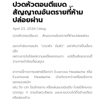
ปวดหัวตอนตีแบด …
สัญญาณอันตรายที่ห้าม
ปล่อยผ่าน
April 23, 2026
blog
ปวดหัวตอนตีแบด … สัญญาณอันตรายที่ห้ามปล่อยผ่าน
.
ออกกำลังกายแล้ว “ปวดหัว มึนหัว” อย่าคิดว่าเป็นเรื่อง
เล็ก
เพราะอาจไม่ใช่แค่ความเหนื่อยธรรมดา แต่เป็นสัญญาณที่
ร่างกายกำลังเตือนคุณ
.
อาการนี้ทางการแพทย์เรียกว่า Exercise Headache หรือ
Exertional Headache มักเกิดระหว่างหรือหลังการ
ออกแรงหนัก
เช่น วิ่ง เวท ปั่นจักรยาน หรือเล่นแบดมินตัน โดยมีลักษณะ
ปวดตุบ ๆ ตามจังหวะชีพจร และอาจปวดได้ทั้งข้างเดียว
หรือสองข้าง
.