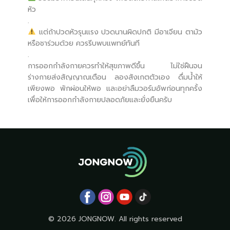
หัว
.
แต่ถ้าปวดหัวรุนแรง ปวดนานผิดปกติ มีอาเจียน ตามัว
หรือชาร่วมด้วย ควรรีบพบแพทย์ทันที
.
การออกกำลังกายควรทำให้สุขภาพดีขึ้น ไม่ใช่ฝืนจน
ร่างกายส่งสัญญาณเตือน ลองสังเกตตัวเอง ดื่มน้ำให้
เพียงพอ พักผ่อนให้พอ และอย่าลืมวอร์มอัพก่อนทุกครั้ง
เพื่อให้การออกกำลังกายปลอดภัยและยั่งยืนครับ
© 2026 JONGNOW. All rights reserved