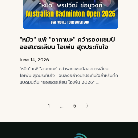
"หมิว" แพ้ "อากาเนะ" คว้ารองแชมป์
ออสเตรเลียน โอเพ่น สุดประทับใจ
June 14, 2026
"หมิว" แพ้ "อากาเนะ" คว้ารองแชมป์ออสเตรเลียน
โอเพ่น สุดประทับใจ . จบลงอย่างน่าประทับใจสำหรับศึก
แบดมินตัน "ออสเตรเลียน โอเพ่น 2026" …
1
…
6
〉