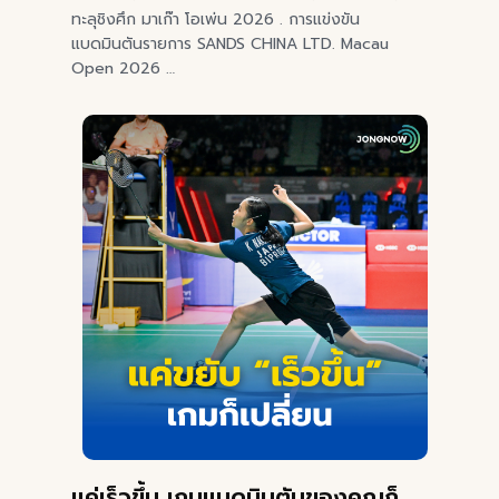
ทะลุชิงศึก มาเก๊า โอเพ่น 2026 . การแข่งขัน
แบดมินตันรายการ SANDS CHINA LTD. Macau
Open 2026 …
แค่เร็วขึ้น เกมแบดมินตันของคุณก็