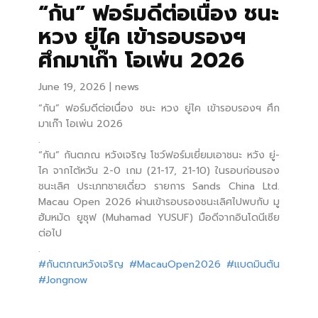
“กัน” ฟอร์มดีต่อเนื่อง ชนะ
หวง ยู่ไค เข้ารอบรองฯ
ศึกมาเก๊า โอเพ่น 2026
June 19, 2026
news
“กัน” ฟอร์มดีต่อเนื่อง ชนะ หวง ยู่ไค เข้ารอบรองฯ ศึก
มาเก๊า โอเพ่น 2026
.
“กัน” กันตภณ หวังเจริญ โชว์ฟอร์มเยี่ยมเอาชนะ หวัง ยู่-
ไค จากไต้หวัน 2-0 เกม (21-17, 21-10) ในรอบก่อนรอง
ชนะเลิศ ประเภทชายเดี่ยว รายการ Sands China Ltd.
Macau Open 2026 ผ่านเข้ารอบรองชนะเลิศไปพบกับ มู
ฮัมหมัด ยูซุฟ (Muhamad YUSUF) มือดีจากอินโดนีเซีย
ต่อไป
.
#กันตภณหวังเจริญ
#MacauOpen2026
#แบดมินตัน
#Jongnow