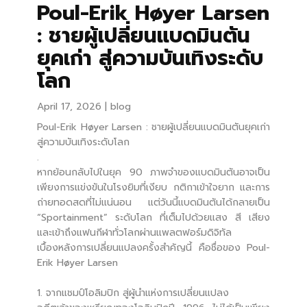
Poul-Erik Høyer Larsen
: ชายผู้เปลี่ยนแบดมินตัน
ยุคเก่า สู่ความบันเทิงระดับ
โลก
April 17, 2026
blog
Poul-Erik Høyer Larsen : ชายผู้เปลี่ยนแบดมินตันยุคเก่า
สู่ความบันเทิงระดับโลก
.
หากย้อนกลับไปในยุค 90 ภาพจำของแบดมินตันอาจเป็น
เพียงการแข่งขันในโรงยิมที่เงียบ กติกาเข้าใจยาก และการ
ถ่ายทอดสดที่ไม่แน่นอน แต่วันนี้แบดมินตันได้กลายเป็น
“Sportainment” ระดับโลก ที่เต็มไปด้วยแสง สี เสียง
และเข้าถึงแฟนกีฬาทั่วโลกผ่านแพลตฟอร์มดิจิทัล
เบื้องหลังการเปลี่ยนแปลงครั้งสำคัญนี้ คือชื่อของ Poul-
Erik Høyer Larsen
1. จากแชมป์โอลิมปิก สู่ผู้นำแห่งการเปลี่ยนแปลง