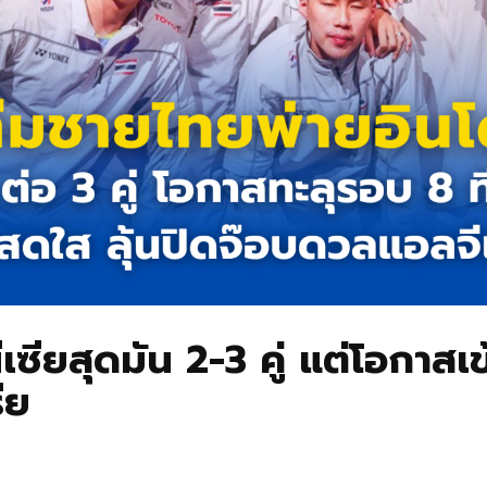
เซียสุดมัน 2-3 คู่ แต่โอกาสเ
ีย