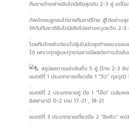
ทีมชายไทยพ่ายอินโดนีเซียสุดมัน 2-3 คู่ แต่โ
.
ทัพนักตบลูกขนไก่ชายทีมชาติไทย สู้ได้อย่างส
ให้กับทีมชาติอินโดนีเซียไปอย่างหวุดหวิด 2-3
.
โดยทีมไทยยังต้องไปลุ้นในนัดสุดท้ายของรอบแบ่
ได้ เพราะทุกคู่และทุกเกมอาจมีผลต่อการจัดอันด
.
สรุปผลการแข่งขันทั้ง 5 คู่ (ไทย 2-3 อินโ
แมตช์ที่ 1 ประเภทชายเดี่ยวมือ 1 “วิว” กุลวุ
.
แมตช์ที่ 2 ประเภทชายคู่ มือ 1 “โอ๊ต” เฉลิม
อิสฟาฮานี 0-2 เกม 17-21 , 18-21
.
แมตช์ที่ 3 ประเภทชายเดี่ยวมือ 2 “อิคคิว” พณ
.