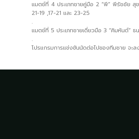
แมตช์ที่ 4 ประเภทชายคู่มือ 2 “พี” พีรัชชัย ส
21-19 ,17-21 และ 23-25
.
แมตช์ที่ 5 ประเภทชายเดี่ยวมือ 3 “คิมหันต์” ธน
.
โปรแกรมการแข่งขันนัดต่อไปของทีมชาย จะลงส