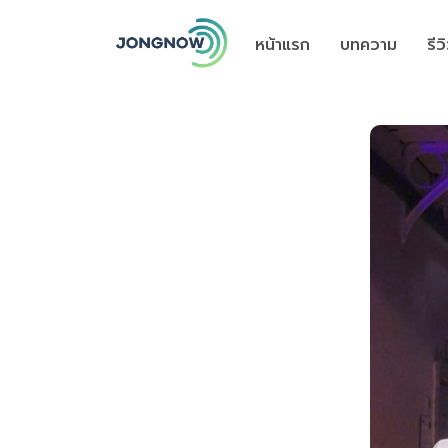
หน้าแรก
บทความ
รี