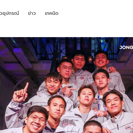
วิวอุปกรณ์
ข่าว
เทคนิด